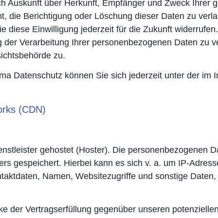
lich Auskunft über Herkunft, Empfänger und Zweck Ihre
, die Berichtigung oder Löschung dieser Daten zu verla
ie diese Einwilligung jederzeit für die Zukunft widerruf
der Verarbeitung Ihrer personenbezogenen Daten zu ve
ichtsbehörde zu.
ma Datenschutz können Sie sich jederzeit unter der i
orks (CDN)
nstleister gehostet (Hoster). Die personenbezogenen Da
rs gespeichert. Hierbei kann es sich v. a. um IP-Adres
aktdaten, Namen, Websitezugriffe und sonstige Daten, 
ke der Vertragserfüllung gegenüber unseren potenzielle