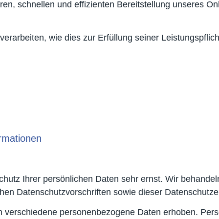
ren, schnellen und effizienten Bereitstellung unseres O
verarbeiten, wie dies zur Erfüllung seiner Leistungspfli
ormationen
chutz Ihrer persönlichen Daten sehr ernst. Wir behand
chen Datenschutzvorschriften sowie dieser Datenschutze
n verschiedene personenbezogene Daten erhoben. Pers