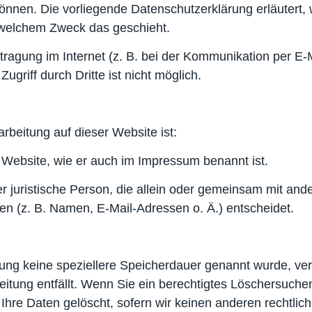
 können. Die vorliegende Datenschutzerklärung erläutert,
u welchem Zweck das geschieht.
tragung im Internet (z. B. bei der Kommunikation per E-
griff durch Dritte ist nicht möglich.
arbeitung auf dieser Website ist:
er Website, wie er auch im Impressum benannt ist.
oder juristische Person, die allein oder gemeinsam mit an
 (z. B. Namen, E-Mail-Adressen o. Ä.) entscheidet.
rung keine speziellere Speicherdauer genannt wurde, v
beitung entfällt. Wenn Sie ein berechtigtes Löschersuch
Ihre Daten gelöscht, sofern wir keinen anderen rechtli